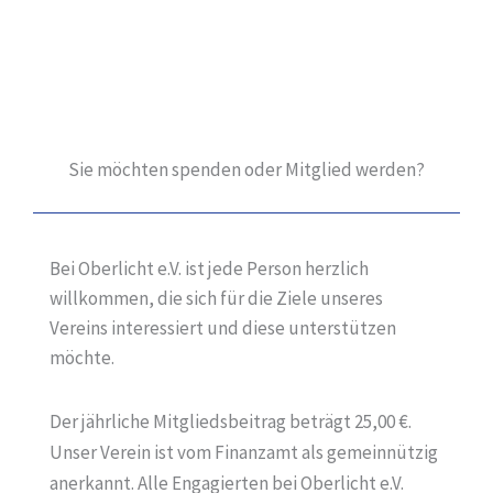
Sie möchten spenden oder Mitglied werden?
Bei Oberlicht e.V. ist jede Person herzlich
willkommen, die sich für die Ziele unseres
Vereins interessiert und diese unterstützen
möchte.
Der jährliche Mitgliedsbeitrag beträgt 25,00 €.
Unser Verein ist vom Finanzamt als gemeinnützig
anerkannt. Alle Engagierten bei Oberlicht e.V.