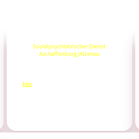
Sozialpsychiatrischer Dienst
Aschaffenburg/Alzenau
Tel: 06021 902400
Weitere Informationen finden Sie
hier
.