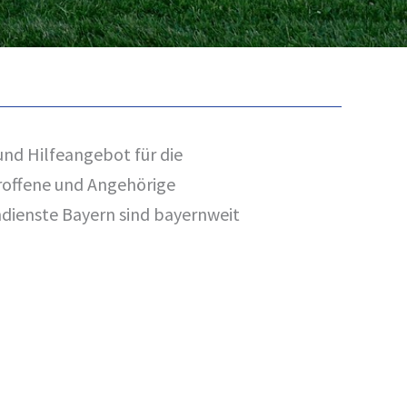
und Hilfeangebot für die
troffene und Angehörige
ndienste Bayern sind bayernweit