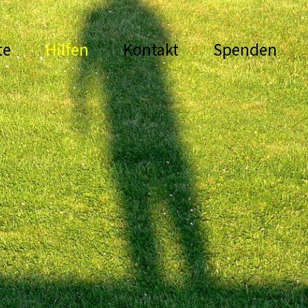
te
Hilfen
Kontakt
Spenden