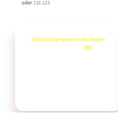
oder
116 123
Selbsthilfegruppen in der Region
Eine Übersicht finden Sie
hier
.