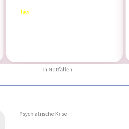
Weitere Informationen finden Sie
hier
.
In Notfällen
Psychiatrische Krise