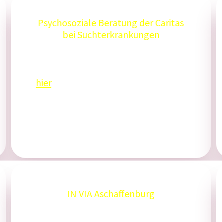
Psychosoziale Beratung der Caritas
bei Suchterkrankungen
Tel: 06021 392280
Weitere Informationen finden Sie
hier
.
IN VIA Aschaffenburg
Tel: 06021 337134