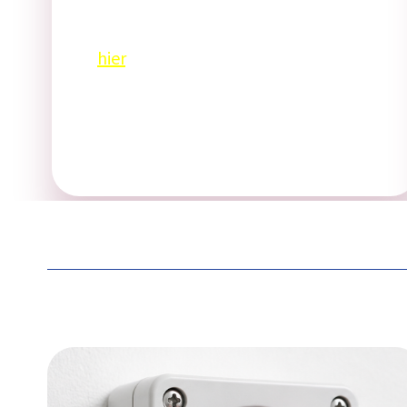
Weitere Informationen finden Sie
hier
.