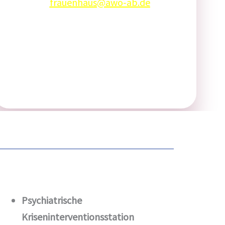
E-Mail:
frauenhaus@awo-ab.de
Psychiatrische
Kriseninterventionsstation