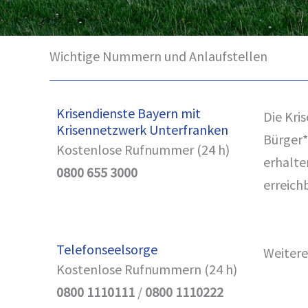
Wichtige Nummern und Anlaufstellen
Krisendienste Bayern mit
Die Kri
Krisennetzwerk Unterfranken
Bürger*
Kostenlose Rufnummer (24 h)
erhalte
0800 655 3000
erreich
Telefonseelsorge
Weitere
Kostenlose Rufnummern (24 h)
0800 1110111
/
0800 1110222